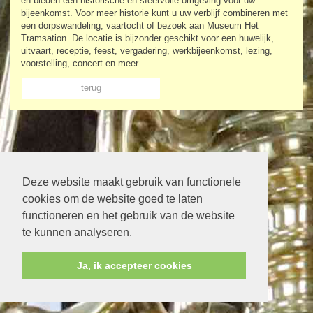
en bieden een historische en sfeervolle omgeving voor uw
bijeenkomst. Voor meer historie kunt u uw verblijf combineren met
een dorpswandeling, vaartocht of bezoek aan Museum Het
Tramsation. De locatie is bijzonder geschikt voor een huwelijk,
uitvaart, receptie, feest, vergadering, werkbijeenkomst, lezing,
voorstelling, concert en meer.
terug
Deze website maakt gebruik van functionele
cookies om de website goed te laten
functioneren en het gebruik van de website
te kunnen analyseren.
Ja, ik accepteer cookies