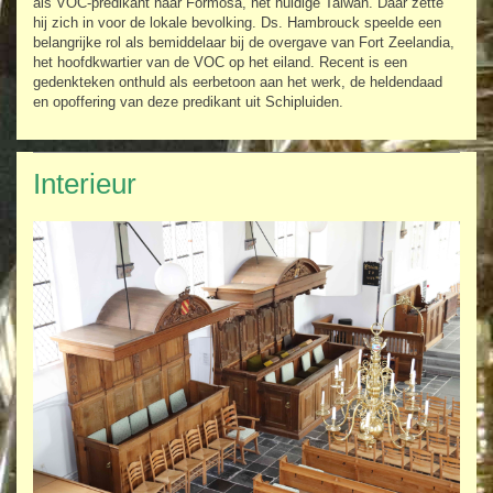
als VOC-predikant naar Formosa, het huidige Taiwan. Daar zette
hij zich in voor de lokale bevolking. Ds. Hambrouck speelde een
belangrijke rol als bemiddelaar bij de overgave van Fort Zeelandia,
het hoofdkwartier van de VOC op het eiland. Recent is een
gedenkteken onthuld als eerbetoon aan het werk, de heldendaad
en opoffering van deze predikant uit Schipluiden.
Interieur