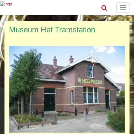
Toggle
naviga
Museum Het Tramstation